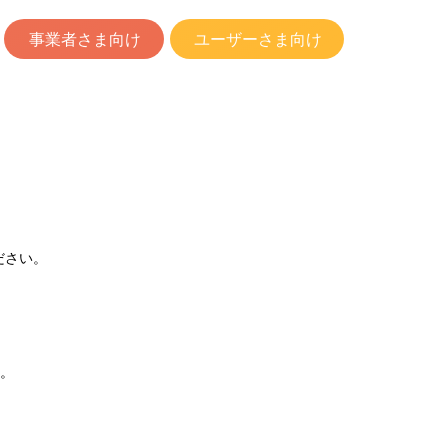
事業者さま向け
ユーザーさま向け
ださい。
。