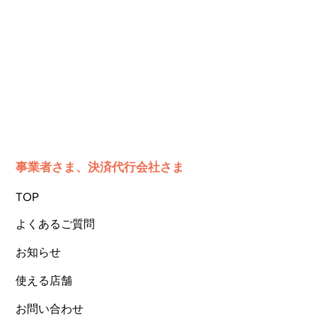
事業者さま、決済代行会社さま
TOP
よくあるご質問
お知らせ
使える店舗
お問い合わせ